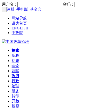
用户名：
密码：
注册
手机版
基金会
网站导航
设为首页
ENGLISH
中改院
探索
历程
动态
理论
前瞻
政府
行政
治理
服务
转型
开放
贸易